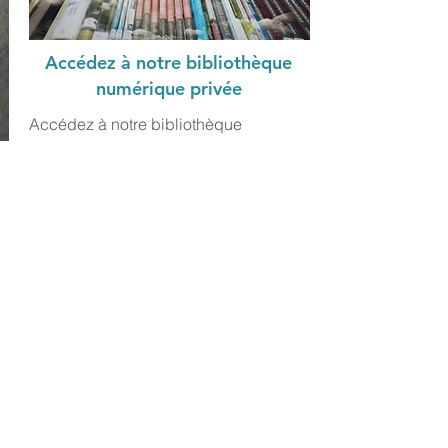
Accédez à notre bibliothèque
numérique privée
Accédez à notre bibliothèque
numérique privée, contenant des
centaine de livres de développement
personnel, sur la finance, la gestion
des émotions, la gestion du temps, la
psychologie, l'art d'apprendre, etc...
Entrer