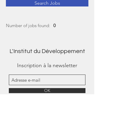
Search Jobs
Number of jobs found:
0
L'Institut du Développement
Inscription à la newsletter
OK