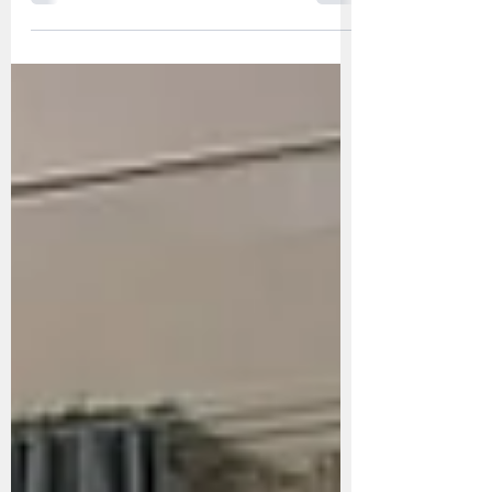
loisir ses propres vues philosophiques.