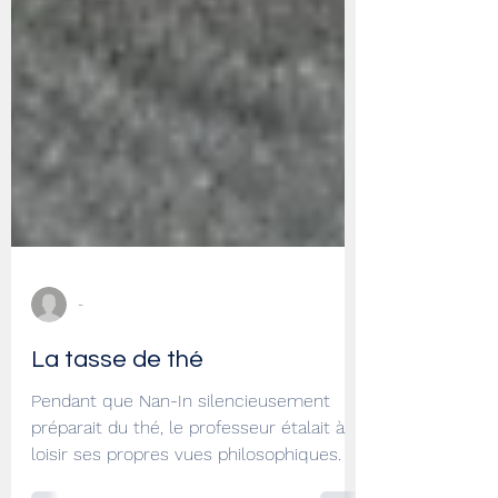
-
La tasse de thé
Pendant que Nan-In silencieusement
préparait du thé, le professeur étalait à