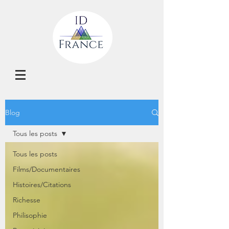
Blog
Tous les posts
Tous les posts
Films/Documentaires
Histoires/Citations
Richesse
Philisophie