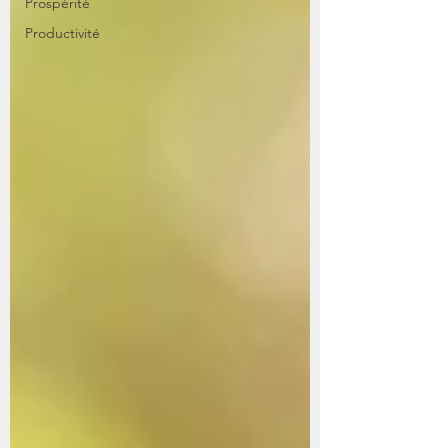
Prospérité
Productivité