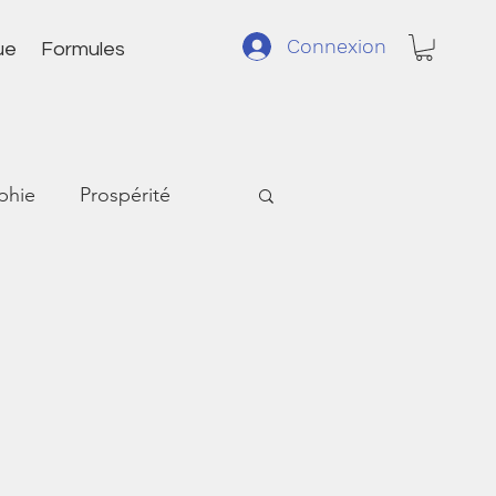
Connexion
ue
Formules
ophie
Prospérité