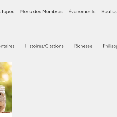
 étapes
Menu des Membres
Événements
Boutiq
ntaires
Histoires/Citations
Richesse
Philis